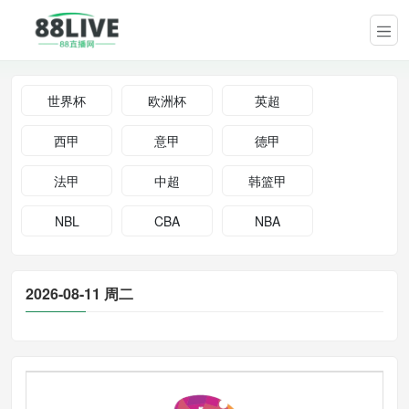
世界杯
欧洲杯
英超
西甲
意甲
德甲
法甲
中超
韩篮甲
NBL
CBA
NBA
2026-08-11 周二