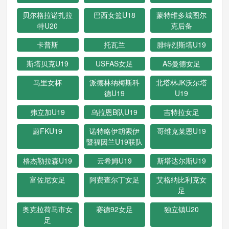
贝尔格拉诺扎拉
巴西女篮U18
蒙特维多城图尔
特U20
克后备
卡普斯
托瓦兰
腓特烈斯塔U19
斯塔贝克U19
USFAS女足
AS曼德女足
马里女杯
派德林纳梅斯科
北塔林JK沃尔塔
德U19
U19
弗立加U19
乌拉恩B队U19
吉特拉女足
蔚FKU19
诺特略伊胡索伊
哥维克莱恩U19
暨福因兰U19联队
格杰勒拉森U19
云希姆U19
斯塔达尔斯U19
富佐尼女足
阿费查尔丁女足
艾格纳比利克女
足
奥克拉荷马市女
赛德92女足
独立镇U20
足