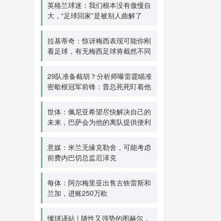
英格兰球迷：我们根本没有傲慢自
大，“足球回家”是被别人曲解了
拉基蒂奇：惊讶梅西表现可能你刚
看足球，有无梅西足球将截然不同
29队准备截胡？分析师曝雷霆瞄准
密歇根冠军前锋：普总死死盯着他
世体：佩尼亚希望尽快解决自己的
未来，巴萨会为他的离队提供便利
意媒：米兰无缘克勒舍，可能考虑
前费内巴切总监厄泽克
每体：阿尔梅里亚出售古铁雷斯和
兰加，进账250万欧
懂球译站 | 随性又强势的图赫尔，