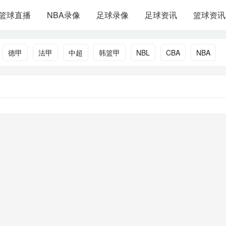
篮球直播
NBA录像
足球录像
足球资讯
篮球资讯
德甲
法甲
中超
韩篮甲
NBL
CBA
NBA