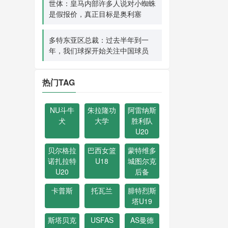
世体：皇马内部许多人说对小蜘蛛
是假报价，真正目标是奥利塞
多特东亚区总裁：过去半年到一
年，我们球探开始关注中国球员
热门TAG
NU斗牛
朱拉隆功
阿雷纳斯
犬
大学
胜利队
U20
贝尔格拉
巴西女篮
蒙特维多
诺扎拉特
U18
城图尔克
U20
后备
卡普斯
托瓦兰
腓特烈斯
塔U19
斯塔贝克
USFAS
AS曼德