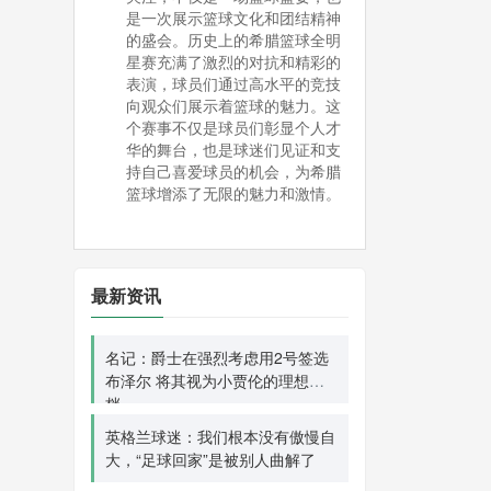
是一次展示篮球文化和团结精神
的盛会。历史上的希腊篮球全明
星赛充满了激烈的对抗和精彩的
表演，球员们通过高水平的竞技
向观众们展示着篮球的魅力。这
个赛事不仅是球员们彰显个人才
华的舞台，也是球迷们见证和支
持自己喜爱球员的机会，为希腊
篮球增添了无限的魅力和激情。
最新资讯
名记：爵士在强烈考虑用2号签选
布泽尔 将其视为小贾伦的理想搭
档
英格兰球迷：我们根本没有傲慢自
大，“足球回家”是被别人曲解了