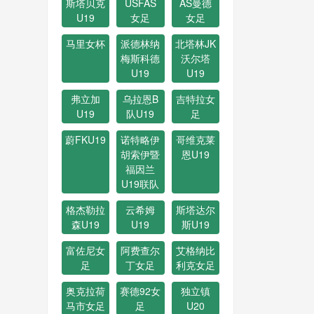
斯塔贝克
USFAS
AS曼德
U19
女足
女足
马里女杯
派德林纳
北塔林JK
梅斯科德
沃尔塔
U19
U19
弗立加
乌拉恩B
吉特拉女
U19
队U19
足
蔚FKU19
诺特略伊
哥维克莱
胡索伊暨
恩U19
福因兰
U19联队
格杰勒拉
云希姆
斯塔达尔
森U19
U19
斯U19
富佐尼女
阿费查尔
艾格纳比
足
丁女足
利克女足
奥克拉荷
赛德92女
独立镇
马市女足
足
U20