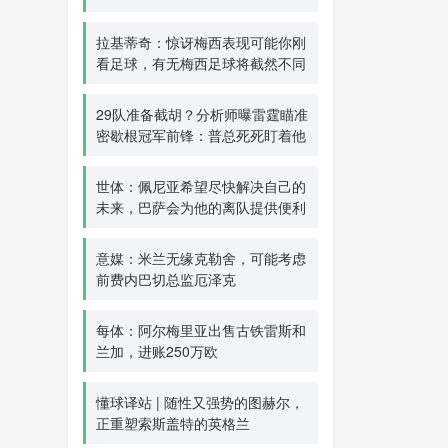
拉基蒂奇：惊讶梅西表现可能你刚
看足球，有无梅西足球将截然不同
29队准备截胡？分析师曝雷霆瞄准
密歇根冠军前锋：普总死死盯着他
世体：佩尼亚希望尽快解决自己的
未来，巴萨会为他的离队提供便利
意媒：米兰无缘克勒舍，可能考虑
前费内巴切总监厄泽克
每体：阿尔梅里亚出售古铁雷斯和
兰加，进账250万欧
懂球译站 | 随性又强势的图赫尔，
正重塑索斯盖特的英格兰