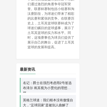
们通过激烈的角逐争夺冠军荣
誉。联赛杯赛制包括小组赛和淘
汰赛阶段，为球迷们带来了精彩
的比赛和紧张的竞争。在联赛历
史上，土耳其篮球联赛杯成为了
球迷们瞩目的篮球盛事，展示了
土耳其篮球的实力和水平。同
时，这项赛事也为球员们提供了
展示自己的舞台，促进了土耳其
篮球的发展和提高。
最新资讯
名记：爵士在强烈考虑用2号签选
布泽尔 将其视为小贾伦的理想搭
档
英格兰球迷：我们根本没有傲慢自
大，“足球回家”是被别人曲解了