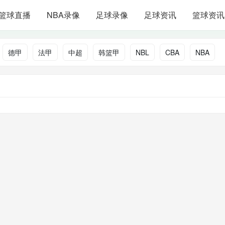
篮球直播
NBA录像
足球录像
足球资讯
篮球资讯
德甲
法甲
中超
韩篮甲
NBL
CBA
NBA