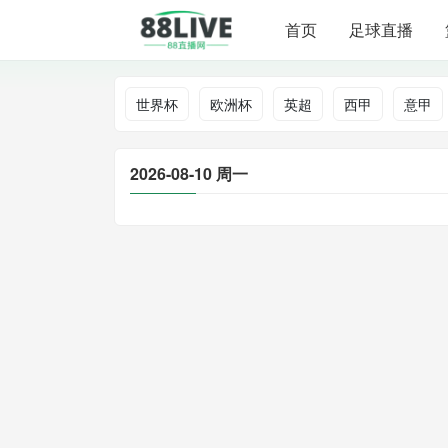
首页
足球直播
世界杯
欧洲杯
英超
西甲
意甲
2026-08-10 周一