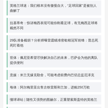
英格兰球迷：我们根本没有傲慢自大，“足球回家”是被别人
曲解了
拉基蒂奇：惊讶梅西表现可能你刚看足球，有无梅西足球将
截然不同
29队准备截胡？分析师曝雷霆瞄准密歇根冠军前锋：普总死
死盯着他
世体：佩尼亚希望尽快解决自己的未来，巴萨会为他的离队
提供便利
意媒：米兰无缘克勒舍，可能考虑前费内巴切总监厄泽克
每体：阿尔梅里亚出售古铁雷斯和兰加，进账250万欧
懂球译站 | 随性又强势的图赫尔，正重塑索斯盖特的英格兰