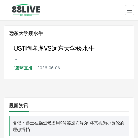
远东大学矮水牛
UST咆哮虎VS远东大学矮水牛
...
[
篮球直播
] 2026-06-06
最新资讯
名记：爵士在强烈考虑用2号签选布泽尔 将其视为小贾伦的
理想搭档