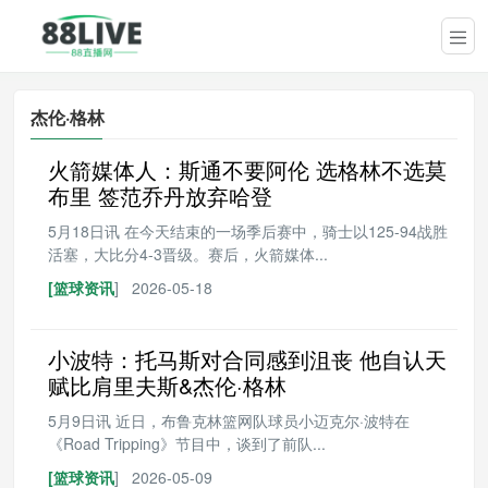
杰伦·格林
火箭媒体人：斯通不要阿伦 选格林不选莫
布里 签范乔丹放弃哈登
5月18日讯 在今天结束的一场季后赛中，骑士以125-94战胜
活塞，大比分4-3晋级。赛后，火箭媒体...
[
篮球资讯
] 2026-05-18
小波特：托马斯对合同感到沮丧 他自认天
赋比肩里夫斯&杰伦·格林
5月9日讯 近日，布鲁克林篮网队球员小迈克尔·波特在
《Road Tripping》节目中，谈到了前队...
[
篮球资讯
] 2026-05-09