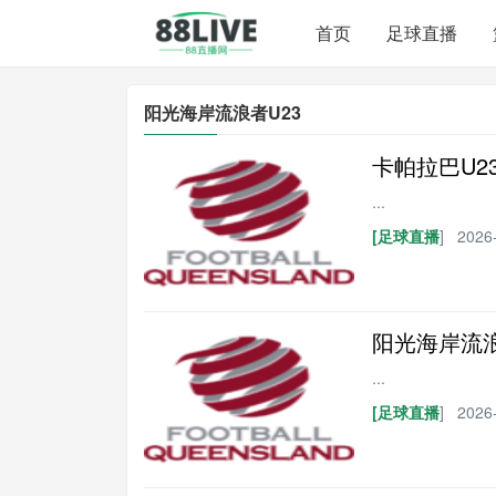
首页
足球直播
阳光海岸流浪者U23
卡帕拉巴U2
...
[
足球直播
] 2026
阳光海岸流浪
...
[
足球直播
] 2026