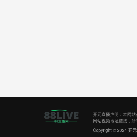
开元直播声明：本网站
网站视频地址链接，所
Copyright © 2024
开元