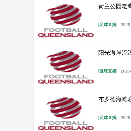
荷兰公园老鹰
...
[
足球直播
] 2026
阳光海岸流浪
...
[
足球直播
] 2026
布罗德海滩联
...
[
足球直播
] 2026