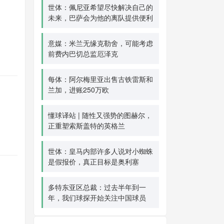
世体：佩尼亚希望尽快解决自己的
未来，巴萨会为他的离队提供便利
意媒：米兰无缘克勒舍，可能考虑
前费内巴切总监厄泽克
每体：阿尔梅里亚出售古铁雷斯和
兰加，进账250万欧
懂球译站 | 随性又强势的图赫尔，
正重塑索斯盖特的英格兰
世体：皇马内部许多人说对小蜘蛛
是假报价，真正目标是奥利塞
多特东亚区总裁：过去半年到一
年，我们球探开始关注中国球员