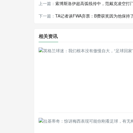
上一篇：
索博斯洛伊超高弧线传中，范戴克凌空打
下一篇：
TA记者谈FWA弃票：B费获奖因为他保持
相关资讯