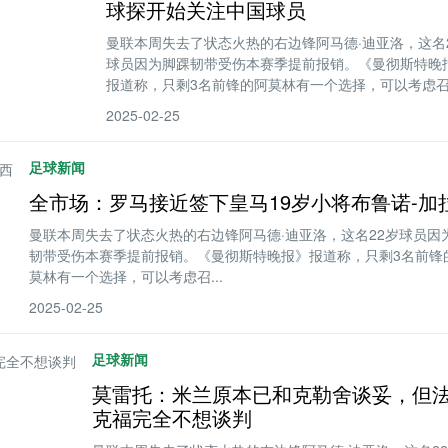
球探开始关注中国球员
曼联本周失去了状态火热的右边锋阿马德·迪亚洛，这名
球员因为脚踝韧带受伤本赛季提前报销。《曼彻斯特晚
报道称，只剩3名前锋的阿莫林有一个选择，可以考虑召.
2025-02-25
足球新闻
全市场：罗马接近签下皇马19岁小将布鲁诺-加
曼联本周失去了状态火热的右边锋阿马德·迪亚洛，这名22岁球员因
韧带受伤本赛季提前报销。《曼彻斯特晚报》报道称，只剩3名前锋
莫林有一个选择，可以考虑召...
2025-02-25
足球新闻
莫雷托：米兰原本已和克勒舍谈妥，但
克福完全不想谈判