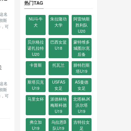
热门TAG
这名
NU斗牛
朱拉隆功
阿雷纳斯
彻斯
犬
大学
胜利队
择，可
U20
贝尔格拉
巴西女篮
蒙特维多
诺扎拉特
U18
城图尔克
U20
后备
卡普斯
托瓦兰
腓特烈斯
未
塔U19
斯塔贝克
USFAS
AS曼德
这名
U19
女足
女足
彻斯
择，可
马里女杯
派德林纳
北塔林JK
梅斯科德
沃尔塔
U19
U19
弗立加
乌拉恩B
吉特拉女
U19
队U19
足