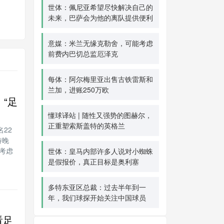
世体：佩尼亚希望尽快解决自己的
未来，巴萨会为他的离队提供便利
意媒：米兰无缘克勒舍，可能考虑
前费内巴切总监厄泽克
每体：阿尔梅里亚出售古铁雷斯和
兰加，进账250万欧
“足
懂球译站 | 随性又强势的图赫尔，
正重塑索斯盖特的英格兰
22
特晚
考虑
世体：皇马内部许多人说对小蜘蛛
是假报价，真正目标是奥利塞
多特东亚区总裁：过去半年到一
年，我们球探开始关注中国球员
看足