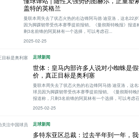
懂球译站 | 随性又强势的图赫尔，正重塑
盖特的英格兰
曼联本周失去了状态火热的右边锋阿马德·迪亚洛，这名22岁
因为脚踝韧带受伤本赛季提前报销。《曼彻斯特晚报》报道
剩3名前锋的阿莫林有一个选择，可以考虑召...
2025-02-25
足球新闻
世体：皇马内部许多人说对小蜘蛛是假
价，真正目标是奥利塞
曼联本周失去了状态火热的右边锋阿马德·迪亚洛，这名
球员因为脚踝韧带受伤本赛季提前报销。《曼彻斯特晚
报道称，只剩3名前锋的阿莫林有一个选择，可以考虑召.
2025-02-25
足球新闻
多特东亚区总裁：过去半年到一年，我