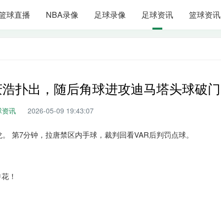
篮球直播
NBA录像
足球录像
足球资讯
篮球资讯
庆浩扑出，随后角球进攻迪马塔头球破门
球资讯
2026-05-09 19:43:07
梁龙。 第7分钟，拉唐禁区内手球，裁判回看VAR后判罚点球。
申花！