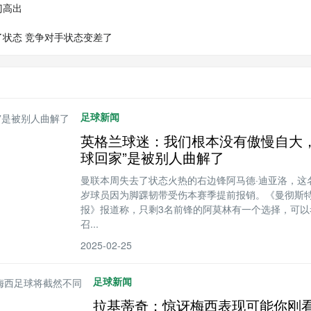
门高出
了状态 竞争对手状态变差了
足球新闻
英格兰球迷：我们根本没有傲慢自大，
球回家”是被别人曲解了
曼联本周失去了状态火热的右边锋阿马德·迪亚洛，这名
岁球员因为脚踝韧带受伤本赛季提前报销。《曼彻斯
报》报道称，只剩3名前锋的阿莫林有一个选择，可以
召...
2025-02-25
足球新闻
拉基蒂奇：惊讶梅西表现可能你刚