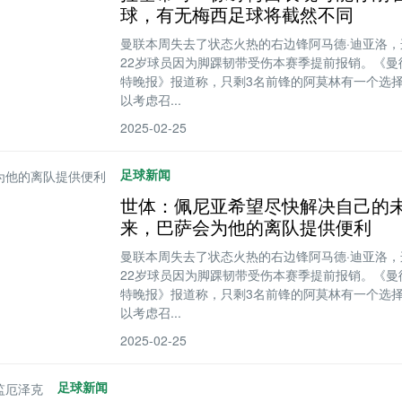
球，有无梅西足球将截然不同
曼联本周失去了状态火热的右边锋阿马德·迪亚洛，
22岁球员因为脚踝韧带受伤本赛季提前报销。《曼
特晚报》报道称，只剩3名前锋的阿莫林有一个选
以考虑召...
2025-02-25
足球新闻
世体：佩尼亚希望尽快解决自己的
来，巴萨会为他的离队提供便利
曼联本周失去了状态火热的右边锋阿马德·迪亚洛，
22岁球员因为脚踝韧带受伤本赛季提前报销。《曼
特晚报》报道称，只剩3名前锋的阿莫林有一个选
以考虑召...
2025-02-25
足球新闻