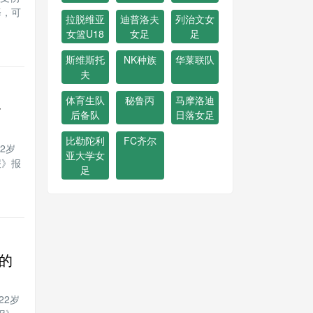
择，可
拉脱维亚
迪普洛夫
列治文女
女篮U18
女足
足
斯维斯托
NK种族
华莱联队
夫
体育生队
秘鲁丙
马摩洛迪
合
后备队
日落女足
比勒陀利
FC齐尔
2岁
亚大学女
报》报
足
的
22岁