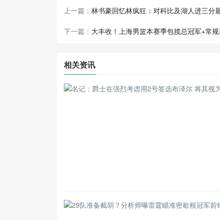
上一篇：
林书豪回忆林疯狂：对科比及湖人进三分最
下一篇：
大丰收！上海男篮本赛季包揽总冠军+常规
相关资讯