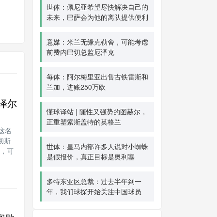
世体：佩尼亚希望尽快解决自己的
未来，巴萨会为他的离队提供便利
意媒：米兰无缘克勒舍，可能考虑
前费内巴切总监厄泽克
每体：阿尔梅里亚出售古铁雷斯和
兰加，进账250万欧
泽尔
懂球译站 | 随性又强势的图赫尔，
正重塑索斯盖特的英格兰
这名
彻斯
世体：皇马内部许多人说对小蜘蛛
择，可
是假报价，真正目标是奥利塞
多特东亚区总裁：过去半年到一
年，我们球探开始关注中国球员